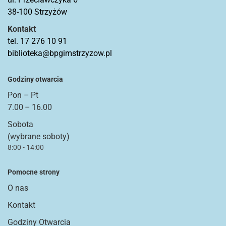
38-100 Strzyżów
Kontakt
tel. 17 276 10 91
biblioteka@bpgimstrzyzow.pl
Godziny otwarcia
Pon – Pt
7.00 – 16.00
Sobota
(wybrane soboty)
8:00 - 14:00
Pomocne strony
O nas
Kontakt
Godziny Otwarcia