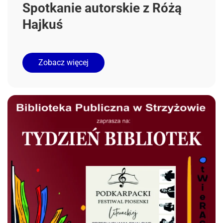
Spotkanie autorskie z Różą
Hajkuś
Zobacz więcej