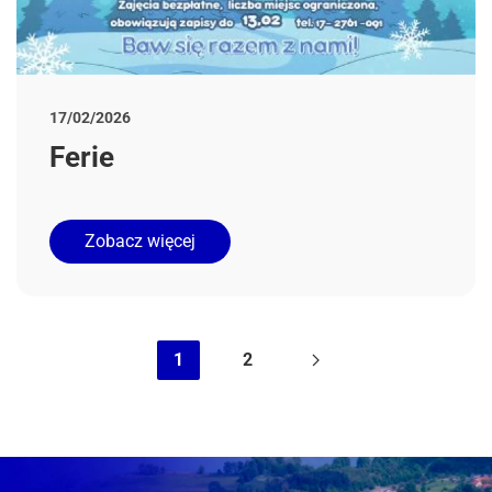
17/02/2026
Ferie
Zobacz więcej
1
2