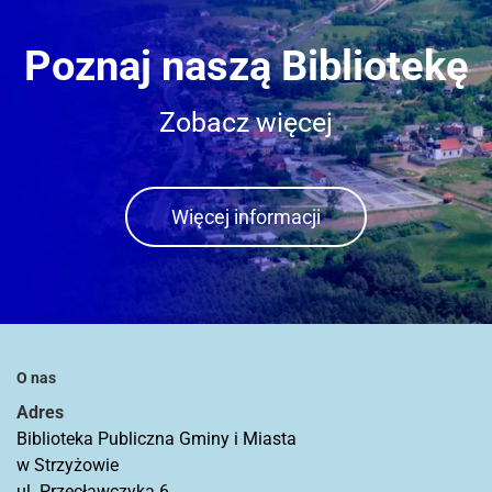
Poznaj naszą Bibliotekę
Zobacz więcej
Więcej informacji
O nas
Adres
Biblioteka Publiczna Gminy i Miasta
w Strzyżowie
ul. Przecławczyka 6