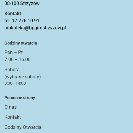
38-100 Strzyżów
Kontakt
tel. 17 276 10 91
biblioteka@bpgimstrzyzow.pl
Godziny otwarcia
Pon – Pt
7.00 – 16.00
Sobota
(wybrane soboty)
8:00 - 14:00
Pomocne strony
O nas
Kontakt
Godziny Otwarcia