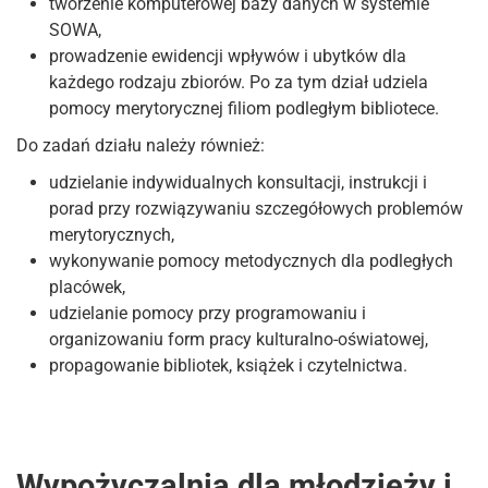
tworzenie komputerowej bazy danych w systemie
SOWA,
prowadzenie ewidencji wpływów i ubytków dla
każdego rodzaju zbiorów. Po za tym dział udziela
pomocy merytorycznej filiom podległym bibliotece.
Do zadań działu należy również:
udzielanie indywidualnych konsultacji, instrukcji i
porad przy rozwiązywaniu szczegółowych problemów
merytorycznych,
wykonywanie pomocy metodycznych dla podległych
placówek,
udzielanie pomocy przy programowaniu i
organizowaniu form pracy kulturalno-oświatowej,
propagowanie bibliotek, książek i czytelnictwa.
Wypożyczalnia dla młodzieży i