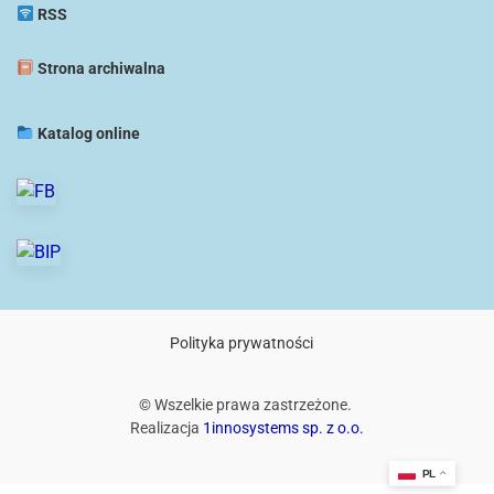
RSS
Strona archiwalna
Katalog online
Polityka prywatności
© Wszelkie prawa zastrzeżone.
Realizacja
1innosystems sp. z o.o.
PL