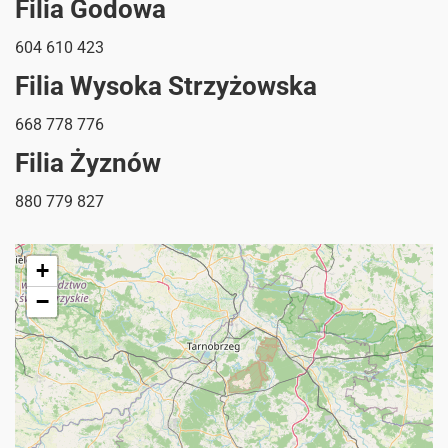
Filia Godowa
604 610 423
Filia Wysoka Strzyżowska
668 778 776
Filia Żyznów
880 779 827
+
−