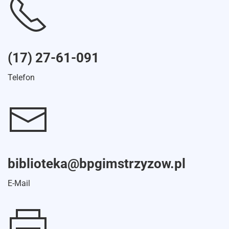
(17) 27-61-091
Telefon
biblioteka@bpgimstrzyzow.pl
E-Mail