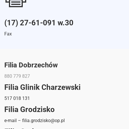
(17) 27-61-091 w.30
Fax
Filia Dobrzechów
880 779 827
Filia Glinik Charzewski
517 018 131
Filia Grodzisko
e-mail – filia.grodzisko@op.pl