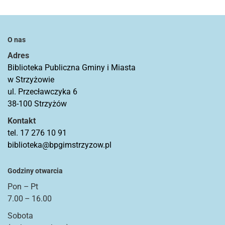
O nas
Adres
Biblioteka Publiczna Gminy i Miasta
w Strzyżowie
ul. Przecławczyka 6
38-100 Strzyżów
Kontakt
tel. 17 276 10 91
biblioteka@bpgimstrzyzow.pl
Godziny otwarcia
Pon – Pt
7.00 – 16.00
Sobota