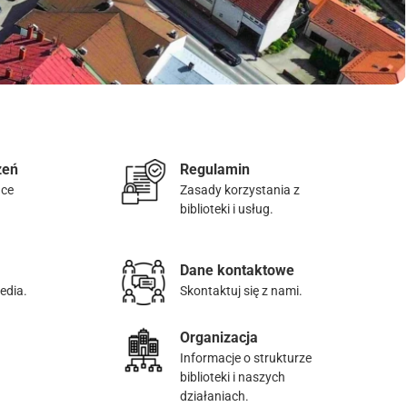
zeń
Regulamin
ące
Zasady korzystania z
biblioteki i usług.
Dane kontaktowe
edia.
Skontaktuj się z nami.
Organizacja
Informacje o strukturze
biblioteki i naszych
działaniach.