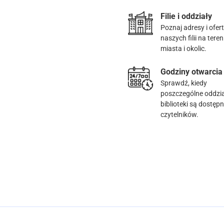
Filie i oddziały
Poznaj adresy i ofer
naszych filii na teren
miasta i okolic.
Godziny otwarcia
Sprawdź, kiedy
poszczególne oddzi
biblioteki są dostępn
czytelników.