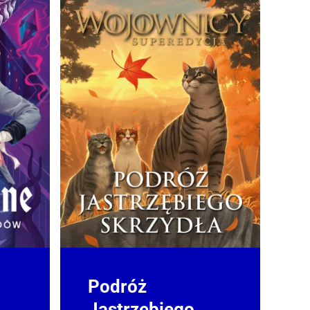
Podróż
Jastrzębiego