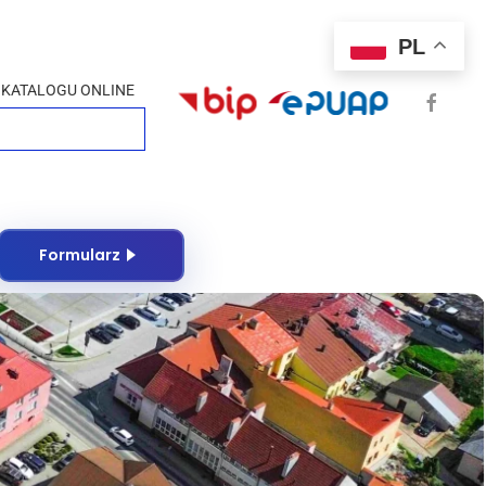
PL
 KATALOGU ONLINE
Formularz