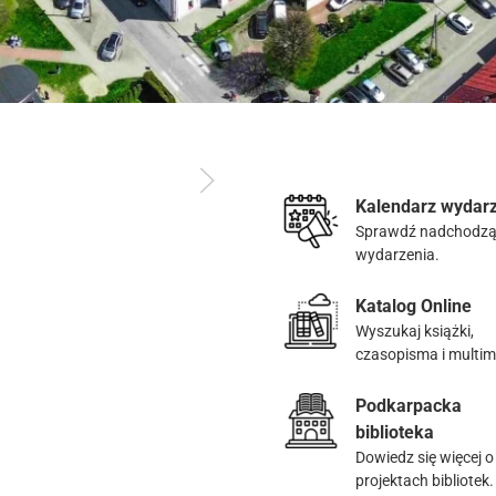
Kalendarz wydar
Sprawdź nadchodz
wydarzenia.
Katalog Online
Wyszukaj książki,
czasopisma i multim
Podkarpacka
biblioteka
Dowiedz się więcej o
projektach bibliotek.