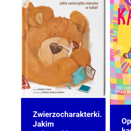
Zwierzocharakterki.
Op
Jakim
ka