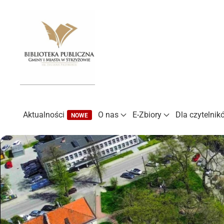
Przejdź do treści głównej
Aktualności
O nas
E-Zbiory
Dla czytelnik
NOWE