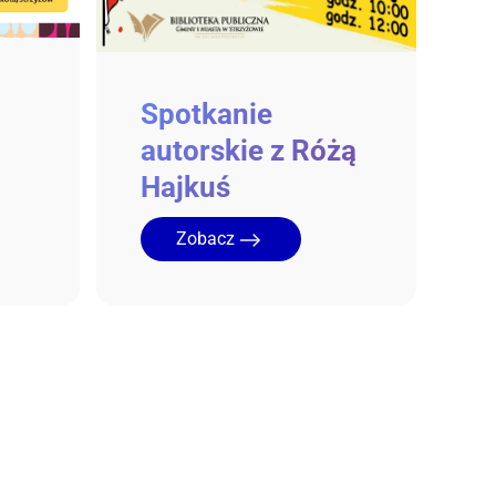
Spotkanie
autorskie z Różą
Hajkuś
Zobacz