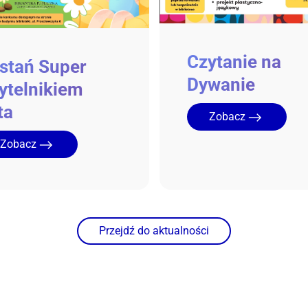
Czytanie na
stań Super
Dywanie
ytelnikiem
ta
Zobacz
Zobacz
Przejdź do aktualności