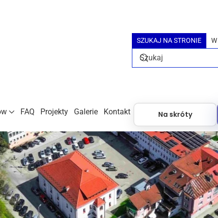
SZUKAJ NA STRONIE
W
ów
FAQ
Projekty
Galerie
Kontakt
Na skróty