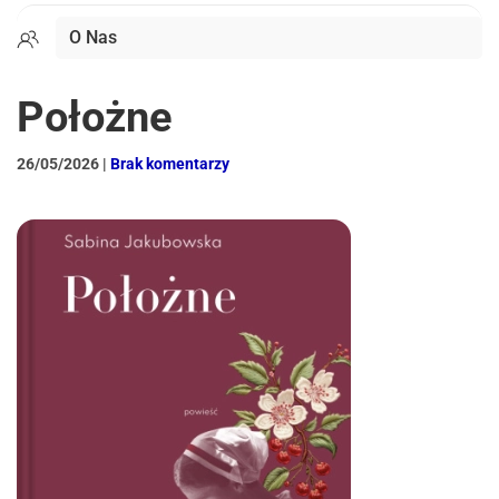
O Nas
Położne
do
26/05/2026
|
Brak komentarzy
Położne