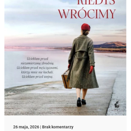
do
26 maja, 2026 | Brak komentarzy