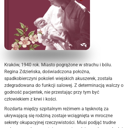
Kraków, 1940 rok. Miasto pogrążone w strachu i bólu.
Regina Zdzieńska, doświadczona położna,
spadkobierczyni pokoleń wiejskich akuszerek, została
zdegradowana do funkcji salowej. Z determinacją walczy o
godność pacjentek, nie przestając przy tym być
człowiekiem z krwi i kości.
Rozdarta między szpitalnym reżimem a tęsknotą za
ukrywającą się rodziną zostaje wciągnięta w mroczne
sekrety okupacyjnej rzeczywistości. Musi podjąć trudne