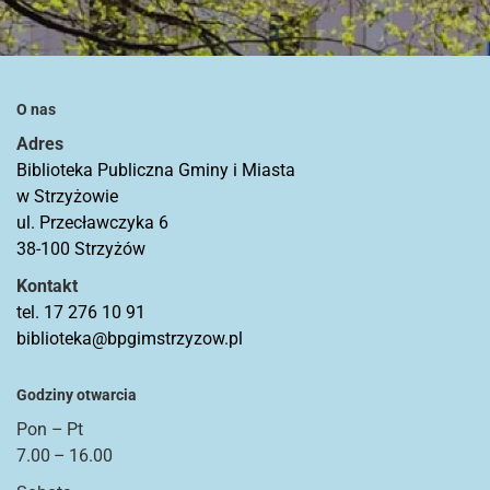
O nas
Adres
Biblioteka Publiczna Gminy i Miasta
w Strzyżowie
ul. Przecławczyka 6
38-100 Strzyżów
Kontakt
tel. 17 276 10 91
biblioteka@bpgimstrzyzow.pl
Godziny otwarcia
Pon – Pt
7.00 – 16.00