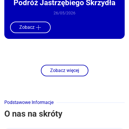
Podróż Jastrzębiego Skrzydła
26/05/2026
Zobacz
Zobacz więcej
Podstawowe Informacje
O nas na skróty