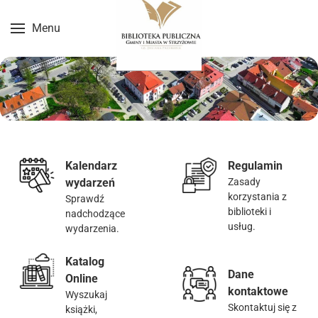
Menu
Przejdź do treści głównej
Kalendarz
Regulamin
wydarzeń
Zasady
korzystania z
Sprawdź
biblioteki i
nadchodzące
usług.
wydarzenia.
Katalog
Dane
Online
kontaktowe
Wyszukaj
Skontaktuj się z
książki,