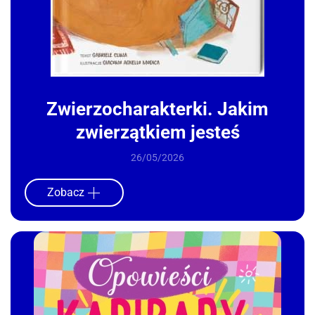
Zwierzocharakterki. Jakim
zwierzątkiem jesteś
26/05/2026
Zobacz