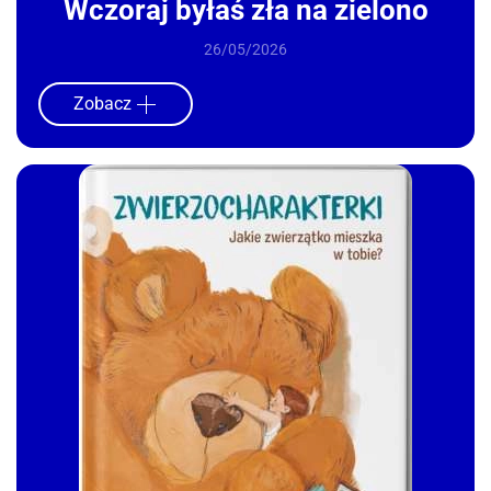
Wczoraj byłaś zła na zielono
26/05/2026
Zobacz