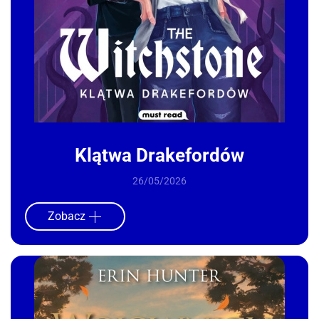
Klątwa Drakefordów
26/05/2026
Zobacz