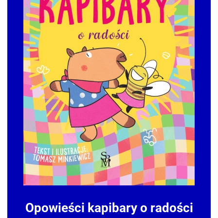
Opowieści kapibary o radości