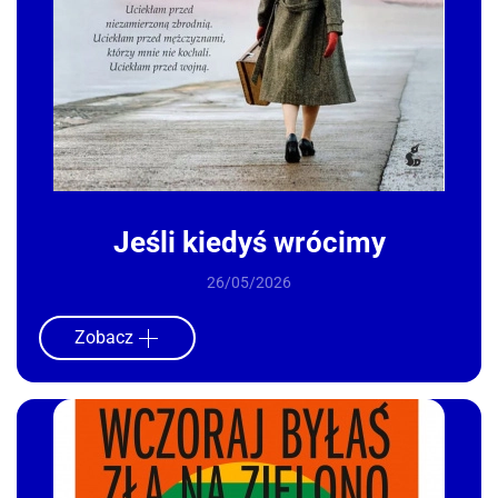
Jeśli kiedyś wrócimy
26/05/2026
Zobacz