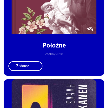
Położne
26/05/2026
Zobacz