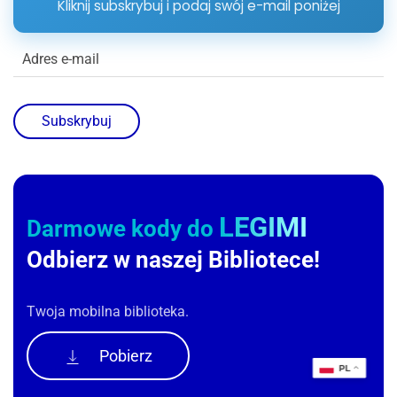
Kliknij subskrybuj i podaj swój e-mail poniżej
Subskrybuj
LEGIMI
Darmowe kody do
Odbierz w naszej Bibliotece!
Twoja mobilna biblioteka.
Pobierz
PL