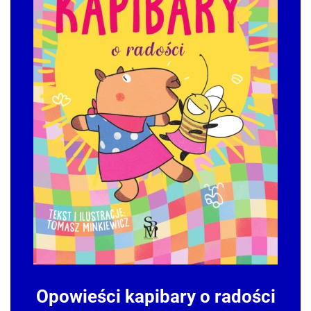
Opowieści kapibary o radości