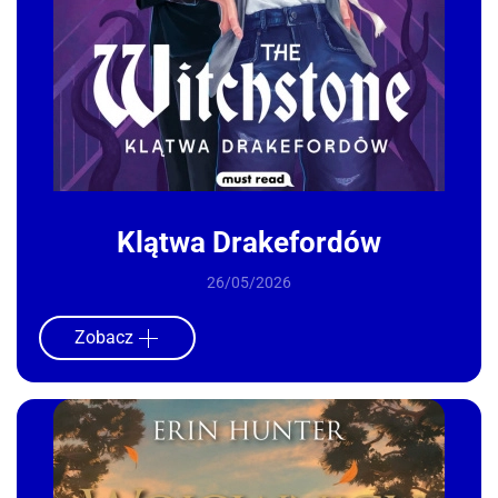
Klątwa Drakefordów
26/05/2026
Zobacz