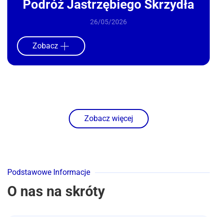
Podróż Jastrzębiego Skrzydła
26/05/2026
Zobacz
Zobacz więcej
Podstawowe Informacje
O nas na skróty