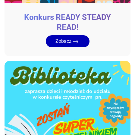
Konkurs READY STEADY
READ!
Zobacz