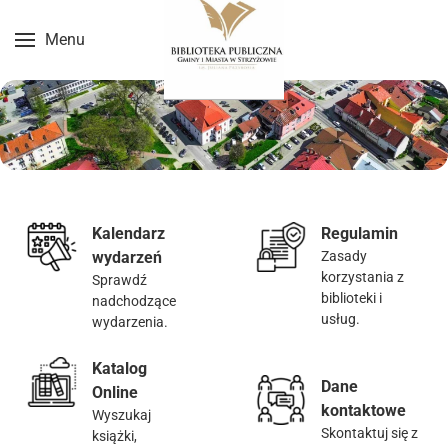
Menu
Przejdź do treści głównej
Kalendarz
Regulamin
wydarzeń
Zasady
korzystania z
Sprawdź
biblioteki i
nadchodzące
usług.
wydarzenia.
Katalog
Dane
Online
kontaktowe
Wyszukaj
Skontaktuj się z
książki,