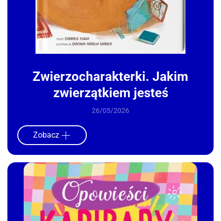
Zwierzocharakterki. Jakim
zwierzątkiem jesteś
26/05/2026
Zobacz