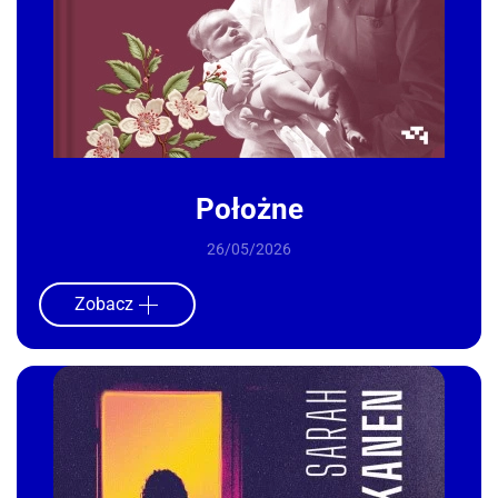
Położne
26/05/2026
Zobacz