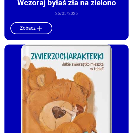
Wczoraj byłaś zła na zielono
26/05/2026
Zobacz