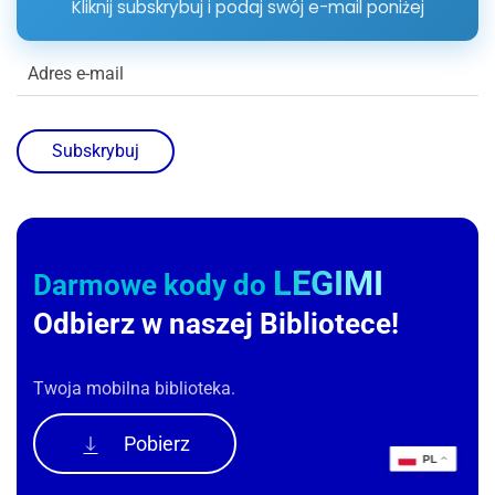
Kliknij subskrybuj i podaj swój e-mail poniżej
Subskrybuj
LEGIMI
Darmowe kody do
Odbierz w naszej Bibliotece!
Twoja mobilna biblioteka.
Pobierz
PL