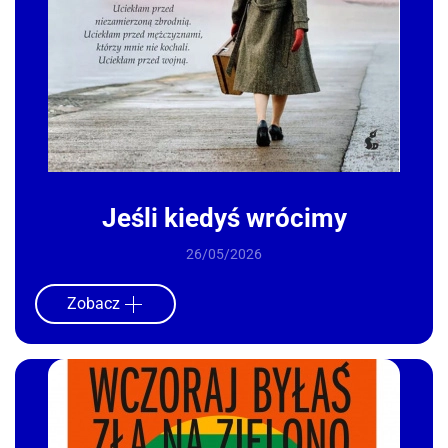
Jeśli kiedyś wrócimy
26/05/2026
Zobacz