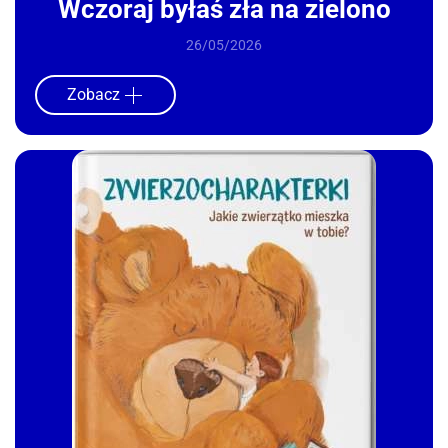
Wczoraj byłaś zła na zielono
26/05/2026
Zobacz