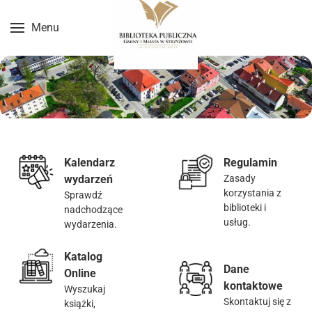
Menu
Przejdź do treści głównej
Kalendarz
Regulamin
wydarzeń
Zasady
korzystania z
Sprawdź
biblioteki i
nadchodzące
usług.
wydarzenia.
Katalog
Dane
Online
kontaktowe
Wyszukaj
Skontaktuj się z
książki,