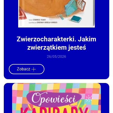
Zwierzocharakterki. Jakim
zwierzątkiem jesteś
26/05/2026
Zobacz