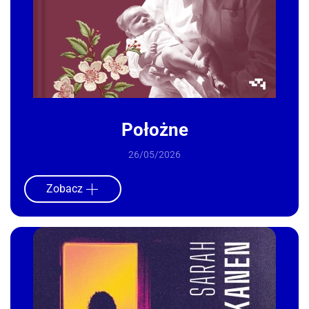
Położne
26/05/2026
Zobacz