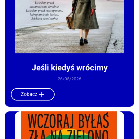
Jeśli kiedyś wrócimy
26/05/2026
Zobacz