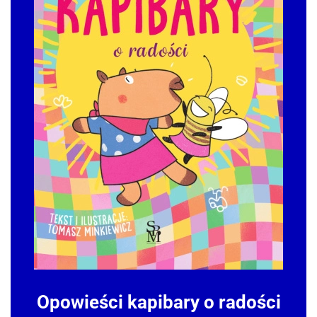
Opowieści kapibary o radości