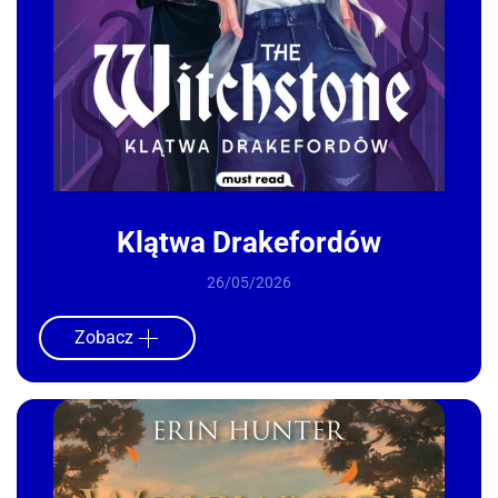
Klątwa Drakefordów
26/05/2026
Zobacz