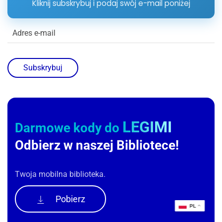
Kliknij subskrybuj i podaj swój e-mail poniżej
Subskrybuj
LEGIMI
Darmowe kody do
Odbierz w naszej Bibliotece!
Twoja mobilna biblioteka.
Pobierz
PL