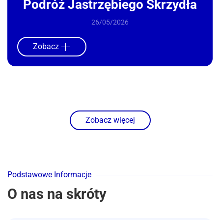
Podróż Jastrzębiego Skrzydła
26/05/2026
Zobacz
Zobacz więcej
Podstawowe Informacje
O nas na skróty